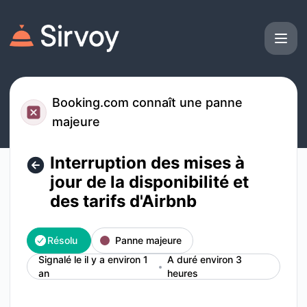
Sirvoy - Interruption des mises à jour de la disponibilité et 
Booking.com connaît une panne
majeure
Interruption des mises à
jour de la disponibilité et
des tarifs d'Airbnb
Résolu
Panne majeure
Signalé le il y a environ 1
A duré environ 3
an
heures