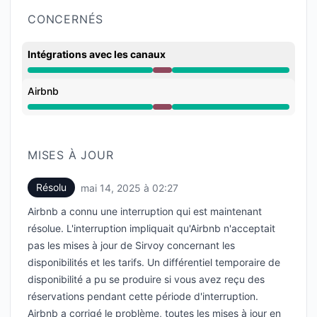
CONCERNÉS
Intégrations avec les canaux
Panne majeure depuis 11:00 PM à 2:27 AM
Airbnb
Panne majeure depuis 11:00 PM à 2:27 AM
MISES À JOUR
Résolu
mai 14, 2025 à 02:27
UTC
Airbnb a connu une interruption qui est maintenant
résolue. L'interruption impliquait qu'Airbnb n'acceptait
pas les mises à jour de Sirvoy concernant les
disponibilités et les tarifs. Un différentiel temporaire de
disponibilité a pu se produire si vous avez reçu des
réservations pendant cette période d'interruption.
Airbnb a corrigé le problème, toutes les mises à jour en