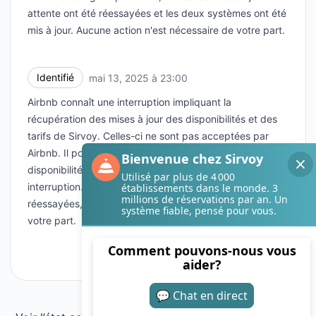
attente ont été réessayées et les deux systèmes ont été
mis à jour. Aucune action n'est nécessaire de votre part.
Identifié
mai 13, 2025 à 23:00
UTC
Airbnb connaît une interruption impliquant la
récupération des mises à jour des disponibilités et des
tarifs de Sirvoy. Celles-ci ne sont pas acceptées par
Airbnb. Il pourrait en résulter un écart temporaire dans la
disponibilité et les tarifs pendant la durée de cette
interruption. Toutes les mises à jour en cours seront
réessayées, aucune action n'est donc nécessaire de
votre part.